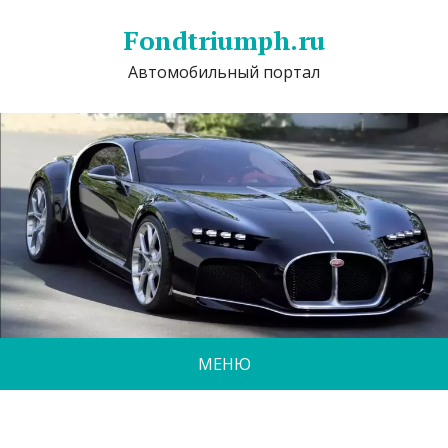
Fondtriumph.ru
Автомобильный портал
МЕНЮ