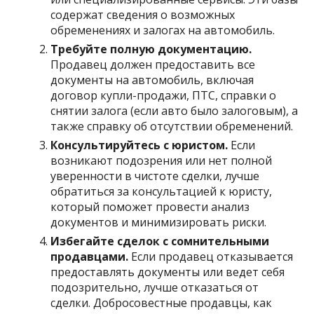
содержат сведения о возможных
обременениях и залогах на автомобиль.
Требуйте полную документацию.
Продавец должен предоставить все
документы на автомобиль, включая
договор купли-продажи, ПТС, справки о
снятии залога (если авто было залоговым), а
также справку об отсутствии обременений.
Консультируйтесь с юристом.
Если
возникают подозрения или нет полной
уверенности в чистоте сделки, лучше
обратиться за консультацией к юристу,
который поможет провести анализ
документов и минимизировать риски.
Избегайте сделок с сомнительными
продавцами.
Если продавец отказывается
предоставлять документы или ведет себя
подозрительно, лучше отказаться от
сделки. Добросовестные продавцы, как