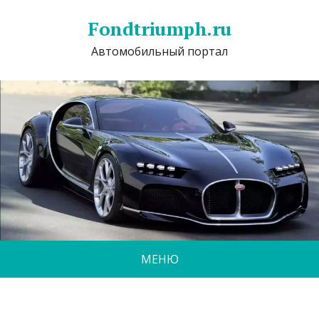
Fondtriumph.ru
Автомобильный портал
МЕНЮ