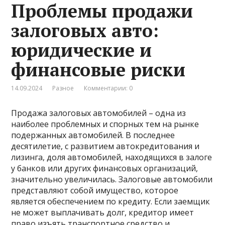
Проблемы продажи
залоговых авто:
юридические и
финансовые риски
14.09.2024
Разное
Комментарии: 0
Продажа залоговых автомобилей – одна из
наиболее проблемных и спорных тем на рынке
подержанных автомобилей. В последнее
десятилетие, с развитием автокредитования и
лизинга, доля автомобилей, находящихся в залоге
у банков или других финансовых организаций,
значительно увеличилась. Залоговые автомобили
представляют собой имущество, которое
является обеспечением по кредиту. Если заемщик
не может выплачивать долг, кредитор имеет
право изъять транспортное средство и