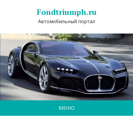
Fondtriumph.ru
Автомобильный портал
МЕНЮ