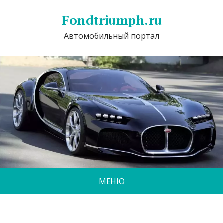
Fondtriumph.ru
Автомобильный портал
МЕНЮ