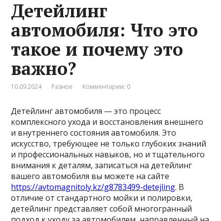
Детейлинг
автомобиля: Что это
такое и почему это
важно?
10.09.2024
Разное
Комментарии: 0
Детейлинг автомобиля — это процесс
комплексного ухода и восстановления внешнего
и внутреннего состояния автомобиля. Это
искусство, требующее не только глубоких знаний
и профессиональных навыков, но и тщательного
внимания к деталям, записаться на детейлинг
вашего автомобиля вы можете на сайте
https://avtomagnitoly.kz/g8783499-detejling
. В
отличие от стандартного мойки и полировки,
детейлинг представляет собой многогранный
подход к уходу за автомобилем, направленный на