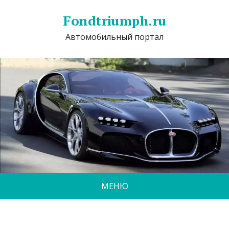
Fondtriumph.ru
Автомобильный портал
МЕНЮ