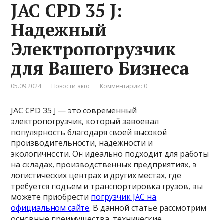
JAC CPD 35 J:
Надежный
Электропогрузчик
для Вашего Бизнеса
05.09.2024
Новости авто
Комментарии: 0
JAC CPD 35 J — это современный
электропогрузчик, который завоевал
популярность благодаря своей высокой
производительности, надежности и
экологичности. Он идеально подходит для работы
на складах, производственных предприятиях, в
логистических центрах и других местах, где
требуется подъем и транспортировка грузов, вы
можете приобрести
погрузчик JAC на
официальном сайте
. В данной статье рассмотрим
основные преимущества, технические