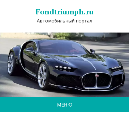
Fondtriumph.ru
Автомобильный портал
МЕНЮ