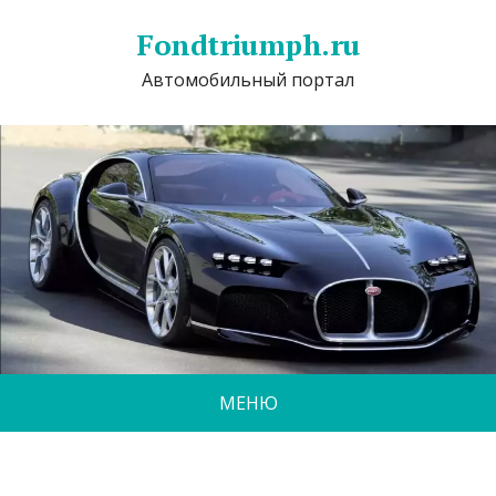
Fondtriumph.ru
Автомобильный портал
МЕНЮ