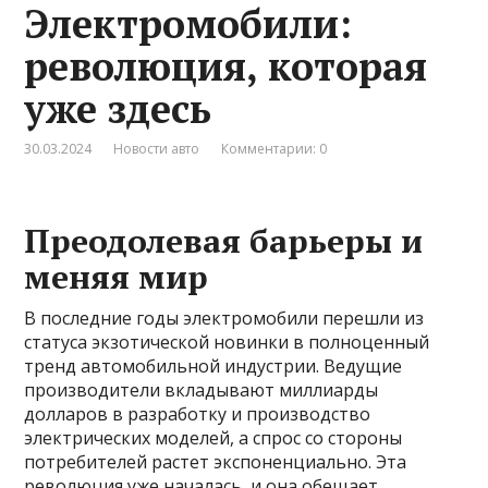
Электромобили:
революция, которая
уже здесь
30.03.2024
Новости авто
Комментарии: 0
Преодолевая барьеры и
меняя мир
В последние годы электромобили перешли из
статуса экзотической новинки в полноценный
тренд автомобильной индустрии. Ведущие
производители вкладывают миллиарды
долларов в разработку и производство
электрических моделей, а спрос со стороны
потребителей растет экспоненциально. Эта
революция уже началась, и она обещает