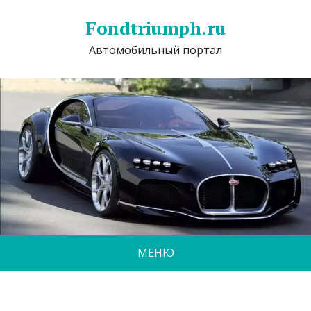
Fondtriumph.ru
Автомобильный портал
МЕНЮ