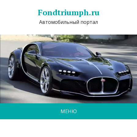
Fondtriumph.ru
Автомобильный портал
МЕНЮ