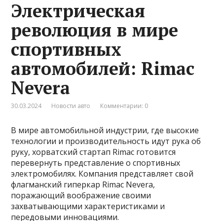
Электрическая
революция в мире
спортивных
автомобилей: Rimac
Nevera
30.03.2024
Новости авто
Комментарии: 0
В мире автомобильной индустрии, где высокие
технологии и производительность идут рука об
руку, хорватский стартап Rimac готовится
перевернуть представление о спортивных
электромобилях. Компания представляет свой
флагманский гиперкар Rimac Nevera,
поражающий воображение своими
захватывающими характеристиками и
передовыми инновациями.