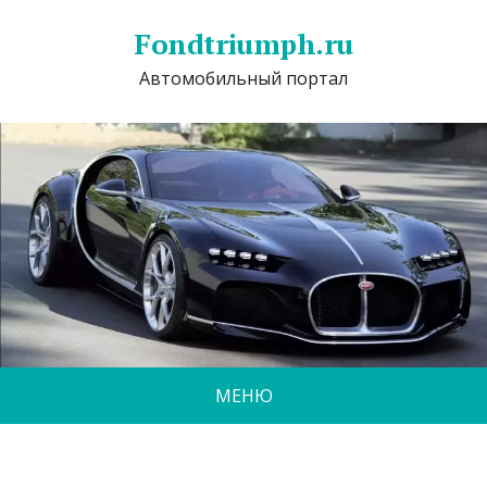
Fondtriumph.ru
Автомобильный портал
МЕНЮ