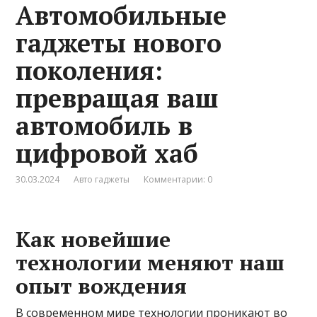
Автомобильные
гаджеты нового
поколения:
превращая ваш
автомобиль в
цифровой хаб
30.03.2024
Авто гаджеты
Комментарии: 0
Как новейшие
технологии меняют наш
опыт вождения
В современном мире технологии проникают во