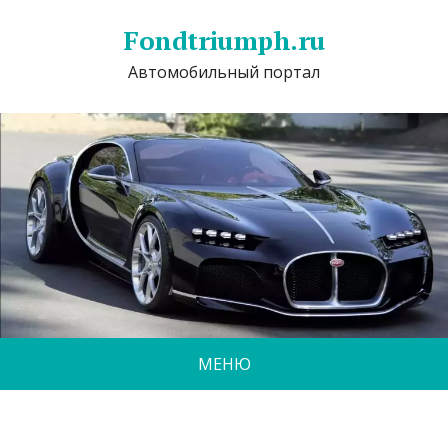
Fondtriumph.ru
Автомобильный портал
МЕНЮ