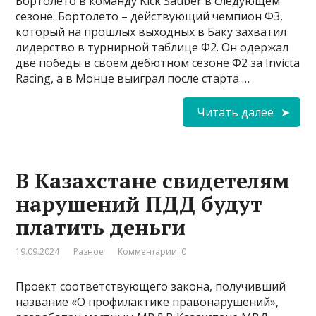
Бортолето в команду Kick Sauber в следующем
сезоне. Бортолето – действующий чемпион Ф3,
который на прошлых выходных в Баку захватил
лидерство в турнирной таблице Ф2. Он одержал
две победы в своем дебютном сезоне Ф2 за Invicta
Racing, а в Монце выиграл после старта …
Читать далее
В Казахстане свидетелям
нарушений ПДД будут
платить деньги
19.09.2024
Разное
Комментарии: 0
Проект соответствующего закона, получивший
название «О профилактике правонарушений»,