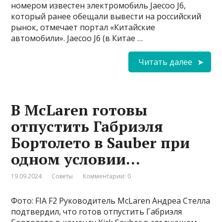
номером известен электромобиль Jaecoo J6,
который ранее обещали вывести на российский
рынок, отмечает портал «Китайские
автомобили». Jaecoo J6 (в Китае …
Читать далее
В McLaren готовы
отпустить Габриэля
Бортолето в Sauber при
одном условии…
19.09.2024
Советы
Комментарии: 0
Фото: FIA F2 Руководитель McLaren Андреа Стелла
подтвердил, что готов отпустить Габриэля