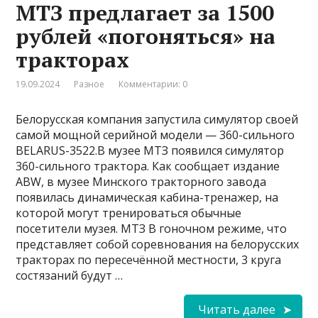
МТЗ предлагает за 1500
рублей «погоняться» на
тракторах
19.09.2024
Разное
Комментарии: 0
Белорусская компания запустила симулятор своей
самой мощной серийной модели — 360-сильного
BELARUS-3522.В музее МТЗ появился симулятор
360-сильного трактора. Как сообщает издание
ABW, в музее Минского тракторного завода
появилась динамическая кабина-тренажер, на
которой могут тренироваться обычные
посетители музея. МТЗ В гоночном режиме, что
представляет собой соревнования на белорусских
тракторах по пересечённой местности, 3 круга
состязаний будут …
Читать далее