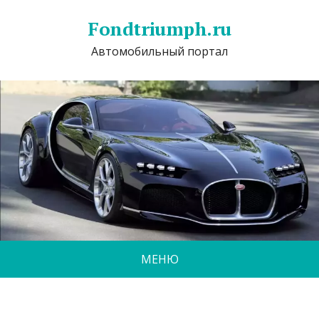
Fondtriumph.ru
Автомобильный портал
МЕНЮ