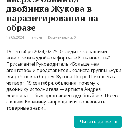
двойника Жукова в
паразитировании на
образе
19.09.2024
Ремонт
Комментарии: 0
19 сентября 2024, 02:25 0 Следите за нашими
новостями в удобном формате Есть новость?
Присылайте! Руководитель «Больше чем
агентство» и представитель солиста группы «Руки
вверх!» певца Сергея Жукова Петро Шекшеев в
четверг, 19 сентября, объяснил, почему к
двойнику исполнителя — артиста Андрея
Белянина — был предъявлен судебный иск. По его
словам, Белянину запрещали использовать
товарные знаки …
Читать далее