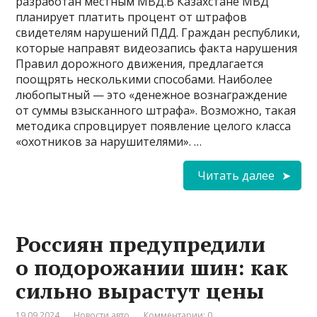
разработан местным МВД.В Казахстане МВД
планирует платить процент от штрафов
свидетелям нарушений ПДД. Граждан республики,
которые направят видеозапись факта нарушения
Правил дорожного движения, предлагается
поощрять несколькими способами. Наиболее
любопытный — это «денежное вознаграждение
от суммы взысканного штрафа». Возможно, такая
методика спровцирует появление целого класса
«охотников за нарушителями». …
Читать далее
Россиян предупредили
о подорожании шин: как
сильно вырастут цены
19.09.2024
Новости авто
Комментарии: 0