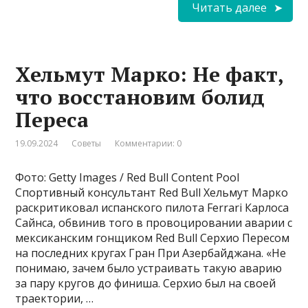
Читать далее
Хельмут Марко: Не факт,
что восстановим болид
Переса
19.09.2024
Советы
Комментарии: 0
Фото: Getty Images / Red Bull Content Pool
Спортивный консультант Red Bull Хельмут Марко
раскритиковал испанского пилота Ferrari Карлоса
Сайнса, обвинив того в провоцировании аварии с
мексиканским гонщиком Red Bull Серхио Пересом
на последних кругах Гран При Азербайджана. «Не
понимаю, зачем было устраивать такую аварию
за пару кругов до финиша. Серхио был на своей
траектории, …