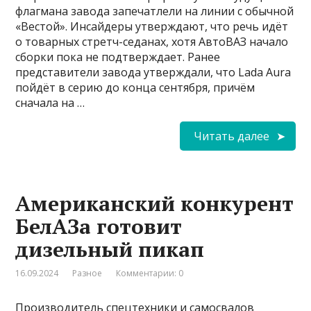
флагмана завода запечатлели на линии с обычной
«Вестой». Инсайдеры утверждают, что речь идёт
о товарных стретч-седанах, хотя АвтоВАЗ начало
сборки пока не подтверждает. Ранее
представители завода утверждали, что Lada Aura
пойдёт в серию до конца сентября, причём
сначала на …
Читать далее
Американский конкурент
БелАЗа готовит
дизельный пикап
16.09.2024
Разное
Комментарии: 0
Производитель спецтехники и самосвалов