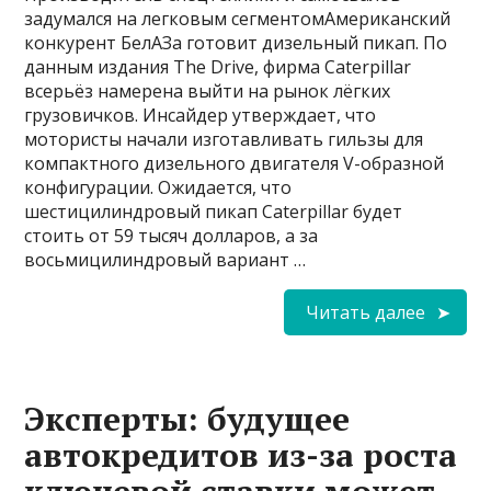
задумался на легковым сегментомАмериканский
конкурент БелАЗа готовит дизельный пикап. По
данным издания The Drive, фирма Caterpillar
всерьёз намерена выйти на рынок лёгких
грузовичков. Инсайдер утверждает, что
мотористы начали изготавливать гильзы для
компактного дизельного двигателя V-образной
конфигурации. Ожидается, что
шестицилиндровый пикап Caterpillar будет
стоить от 59 тысяч долларов, а за
восьмицилиндровый вариант …
Читать далее
Эксперты: будущее
автокредитов из-за роста