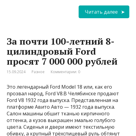
Читать далее
За почти 100-летний 8-
цилиндровый Ford
просят 7 000 000 рублей
15.09.2024
Разное
Комментарии: 0
Это легендарный Ford Model 18 или, как его
прозвал народ, Ford V8.В Челябинске продают
Ford V8 1932 года выпуска. Представленная на
платформе Авито Авто — 1932 года выпуска.
Салон машины обшит тканью кирпичного
оттенка, а кузов выкрашен эмалью голубого
цвета. Сиденья и двери имеют текстильную
обивку, а крупный трёхспицевый руль обтянут