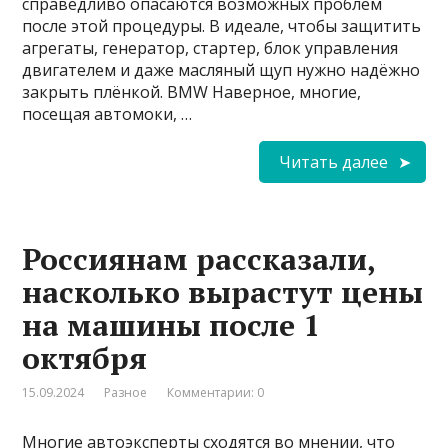
справедливо опасаются возможных проблем
после этой процедуры. В идеале, чтобы защитить
агрегаты, ге­нератор, стартер, блок управления
двигателем и даже масляный щуп нужно надёжно
закрыть плёнкой. BMW Наверное, многие,
посещая автомоки, …
Читать далее
Россиянам рассказали,
насколько вырастут цены
на машины после 1
октября
15.09.2024
Разное
Комментарии: 0
Многие автоэксперты сходятся во мнении, что