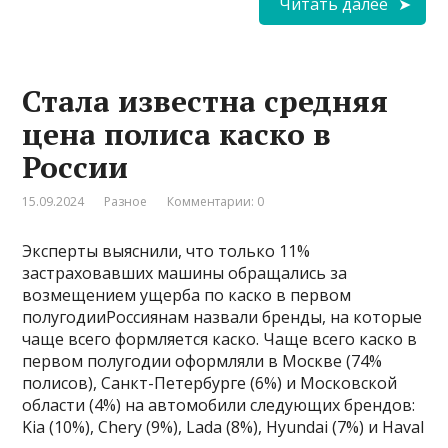
Читать далее
Стала известна средняя
цена полиса каско в
России
15.09.2024
Разное
Комментарии: 0
Эксперты выяснили, что только 11%
застраховавших машины обращались за
возмещением ущерба по каско в первом
полугодииРоссиянам назвали бренды, на которые
чаще всего формляется каско. Чаще всего каско в
первом полугодии оформляли в Москве (74%
полисов), Санкт-Петербурге (6%) и Московской
области (4%) на автомобили следующих брендов:
Kia (10%), Chery (9%), Lada (8%), Hyundai (7%) и Haval