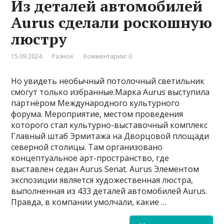
Из деталей автомобилей
Aurus сделали роскошную
люстру
15.09.2024
Разное
Комментарии: 0
Но увидеть необычный потолочный светильник
смогут только избранные.Марка Aurus выступила
партнёром Международного культурного
форума. Мероприятие, местом проведения
которого стал культурно-выставочный комплекс
Главный штаб Эрмитажа на Дворцовой площади
северной столицы. Там организовано
концептуальное арт-пространство, где
выставлен седан Aurus Senat. Aurus Элементом
экспозиции является художественная люстра,
выполненная из 433 деталей автомобилей Aurus.
Правда, в компании умолчали, какие …