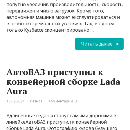
попутно увеличив производительность, скорость
передвижен и число загрузок. Кроме того,
автономная машина может эксплуатироваться и
в особо экстремальных условиях. Так, в одном
только Кузбассе сконцентрировано …
Читать далее
АвтоВАЗ приступил к
конвейерной сборке Lada
Aura
16.09.2024
Разное
Комментарии: 0
Удлинённые седаны станут самыми дорогими в
линейкеАвтоВАЗ приступил к конвейерной
сборке Lada Aura. Фотографию кузова будущего