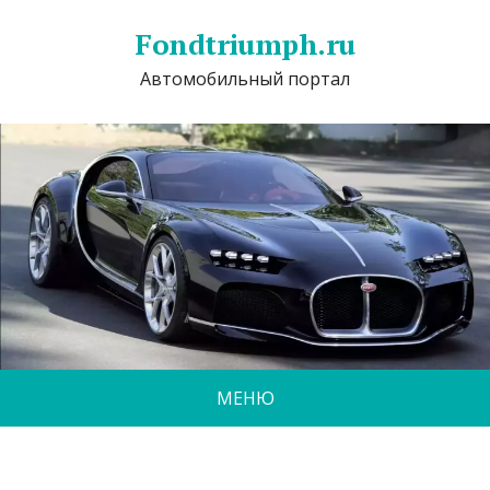
Fondtriumph.ru
Автомобильный портал
МЕНЮ