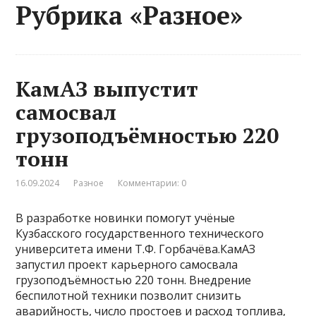
Рубрика «Разное»
КамАЗ выпустит
самосвал
грузоподъёмностью 220
тонн
16.09.2024
Разное
Комментарии: 0
В разработке новинки помогут учёные
Кузбасского государственного технического
университета имени Т.Ф. Горбачёва.КамАЗ
запустил проект карьерного самосвала
грузоподъёмностью 220 тонн. Внедрение
беспилотной техники позволит снизить
аварийность, число простоев и расход топлива,